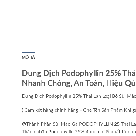
MÔ TẢ
Dung Dịch Podophyllin 25% Thái 
Nhanh Chóng, An Toàn, Hiệu Qủa
Dung Dịch Podophyllin 25% Thái Lan Loại Bỏ Sùi Mà
( Cam kết hàng chính hãng – Che Tên Sản Phẩm Khi gử
☘️Thành Phần Sùi Mào Gà PODOPHYLLIN 25 Thái La
Thành phần Podophyllin 25% được chiiết xuất từ du