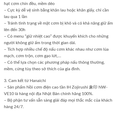
hạt cơm chín đều, mềm dẻo
– Cực kỳ dễ vệ sinh bằng khăn lau hoặc khăn giấy, chỉ cần
lau qua 1 lần
– Tránh tình trạng về mặt cơm bị khô và có khả năng giữ ấm
lên đến 30h
– Có menu “giữ nhiệt cao” được khuyến khích cho những
người không giữ ấm trong thời gian dài.
– Tích hợp nhiều chế độ nấu cơm khác nhau như cơm lúa
mạch, cơm trộn, cơm gạo lứt,…
– Có thể lựa chọn các phương pháp nấu thông thường,
mềm, cứng tùy theo sở thích của gia đình.
3. Cam kết từ Hanaichi
– Sản phẩm Nồi cơm điện cao tần IH Zojirushi 象印 NW-
VE10 là hàng nội địa Nhật Bản chính hãng 100%.
– Bộ phận tư vấn sẵn sàng giải đáp mọi thắc mắc của khách
hàng 24/7.