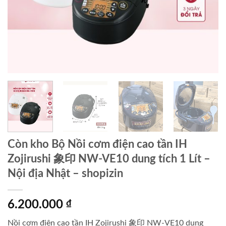
Còn kho Bộ Nồi cơm điện cao tần IH
Zojirushi 象印 NW-VE10 dung tích 1 Lít –
Nội địa Nhật – shopizin
6.200.000
₫
Nồi cơm điện cao tần IH Zojirushi 象印 NW-VE10 dung