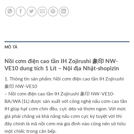
MÔ TẢ
Nồi cơm điện cao tần IH Zojirushi 象印 NW-
VE10 dung tích 1 Lít – Nội địa Nhật-shopizin
1. Thông tin sản phẩm: Nồi cơm điện cao tần IH Zojirushi
象印 NW-VE10
– Nồi cơm điện cao tần IH Zojirushi 象印 NW-VE10-
BA/WA (1L) được sản xuất với công nghệ nấu cơm cao tần
IH giúp hạt cơm chín đều, cực dẻo và thơm ngon. Với mức
giá phải chăng và khả năng nấu cơm cực kỳ tuyệt vời thì
đây chính là mã nồi cơm mà gia đình nào cũng nên sở hữu
một chiếc trong căn bếp.