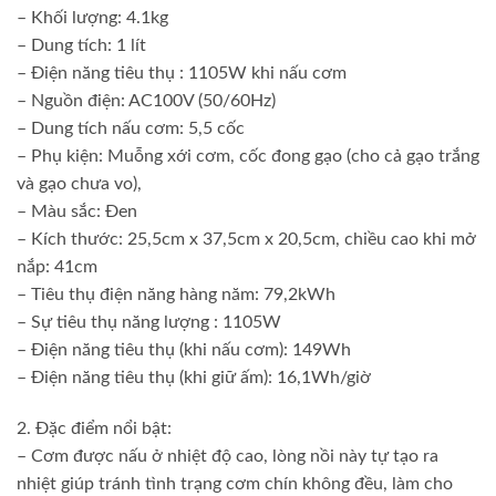
– Khối lượng: 4.1kg
– Dung tích: 1 lít
– Điện năng tiêu thụ : 1105W khi nấu cơm
– Nguồn điện: AC100V (50/60Hz)
– Dung tích nấu cơm: 5,5 cốc
– Phụ kiện: Muỗng xới cơm, cốc đong gạo (cho cả gạo trắng
và gạo chưa vo),
– Màu sắc: Đen
– Kích thước: 25,5cm x 37,5cm x 20,5cm, chiều cao khi mở
nắp: 41cm
– Tiêu thụ điện năng hàng năm: 79,2kWh
– Sự tiêu thụ năng lượng : 1105W
– Điện năng tiêu thụ (khi nấu cơm): 149Wh
– Điện năng tiêu thụ (khi giữ ấm): 16,1Wh/giờ
2. Đặc điểm nổi bật:
– Cơm được nấu ở nhiệt độ cao, lòng nồi này tự tạo ra
nhiệt giúp tránh tình trạng cơm chín không đều, làm cho