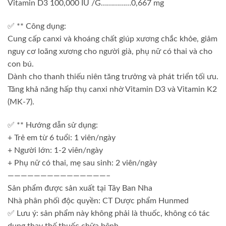
Vitamin D3 100,000 IU /G……………0,667 mg
✅ ** Công dụng:
Cung cấp canxi và khoáng chất giúp xương chắc khỏe, giảm
nguy cơ loãng xương cho người già, phụ nữ có thai và cho
con bú.
Dành cho thanh thiếu niên tăng trưởng và phát triển tối ưu.
Tăng khả năng hấp thụ canxi nhờ Vitamin D3 và Vitamin K2
(MK-7).
✅ ** Hướng dẫn sử dụng:
+ Trẻ em từ 6 tuổi: 1 viên/ngày
+ Người lớn: 1-2 viên/ngày
+ Phụ nữ có thai, mẹ sau sinh: 2 viên/ngày
———————————————–
Sản phẩm được sản xuất tại Tây Ban Nha
Nhà phân phối độc quyền: CT Dược phẩm Hunmed
✅ Lưu ý: sản phẩm này không phải là thuốc, không có tác
dụng thay thế thuốc chữa bệnh.