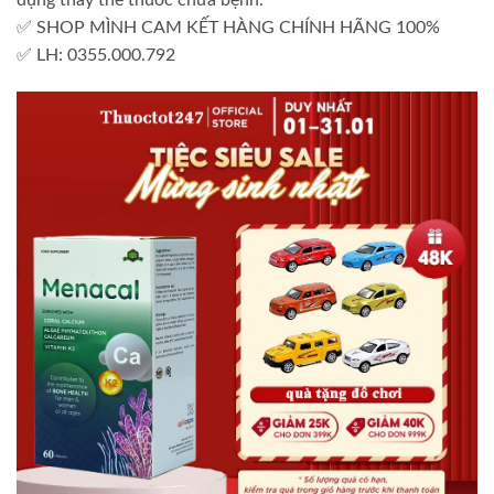
✅ SHOP MÌNH CAM KẾT HÀNG CHÍNH HÃNG 100%
✅ LH: 0355.000.792