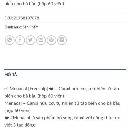
biển cho bà bầu (hộp 60 viên)
SKU:
21788107878
Danh mục:
Sản Phẩm
MÔ TẢ
✅ Menacal [Freeship] ❤️ – Canxi hữu cơ, tự nhiên từ tảo
biển cho bà bầu (hộp 60 viên)
Menacal – Canxi hữu cơ, tự nhiên từ tảo biển cho bà bầu
(hộp 60 viên)
❤️ #Menacal là sản phẩm bổ sung canxi với công thức ưu
việt 3 tác động: