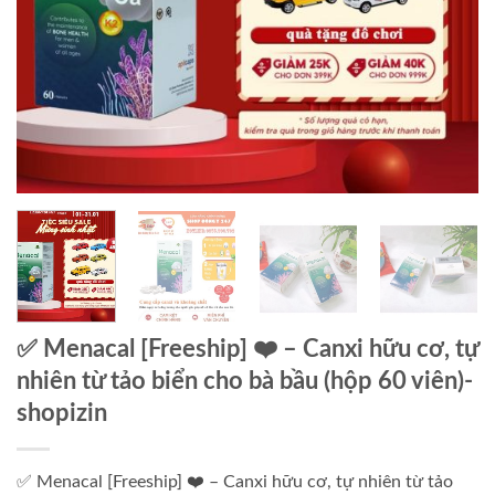
✅ Menacal [Freeship] ❤️ – Canxi hữu cơ, tự
nhiên từ tảo biển cho bà bầu (hộp 60 viên)-
shopizin
✅ Menacal [Freeship] ❤️ – Canxi hữu cơ, tự nhiên từ tảo